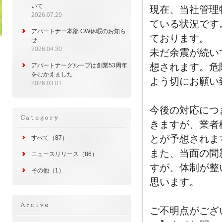
いて
現在、当社管理
2026.07.29
ている状況です
アパートナー本部 GW休暇のお知ら
ております。
せ
2026.04.30
未だ余震が続い
想されます。危
アパートナーグループは創業53周年
をむかえました
よう切にお願い
2026.03.01
今後の対応につ
きますが、業者
とが予想されま
すべて（87）
また、当面の間
ニュースリリース（86）
すが、体制が整
その他（1）
思います。
ご不明点がござ