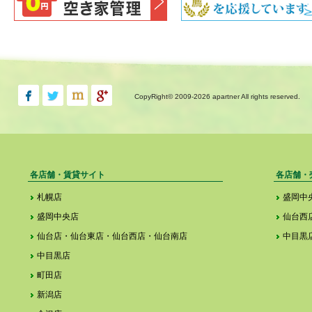
CopyRight© 2009-
2026 apartner All rights reserved.
各店舗・賃貸サイト
各店舗・
札幌店
盛岡中
盛岡中央店
仙台西
仙台店・仙台東店・仙台西店・仙台南店
中目黒
中目黒店
町田店
新潟店