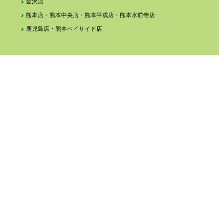
金沢店
熊本店・熊本中央店・熊本平成店・熊本水前寺店
鹿児島店・熊本ベイサイド店