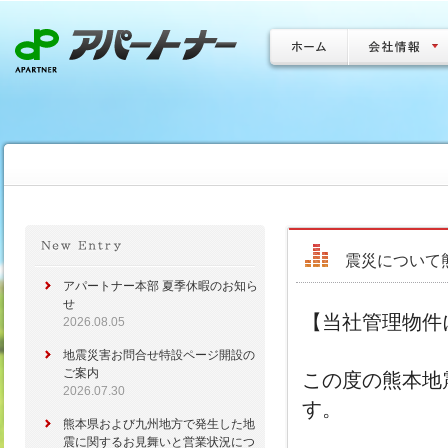
震災について
アパートナー本部 夏季休暇のお知ら
せ
【当社管理物件
2026.08.05
地震災害お問合せ特設ページ開設の
ご案内
この度の熊本地
2026.07.30
す。
熊本県および九州地方で発生した地
震に関するお見舞いと営業状況につ