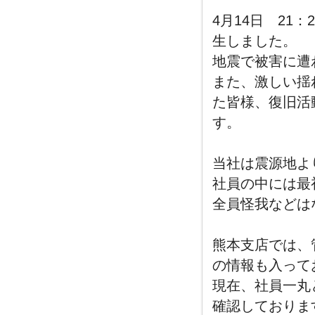
4月14日 21
生しました。
地震で被害に遭
また、激しい揺
た皆様、復旧活
す。
当社は震源地よ
社員の中には最
全員怪我などは
熊本支店では、
の情報も入って
現在、社員一丸
確認しておりま