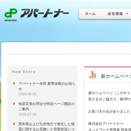
新ホームペー
アパートナー本部 夏季休暇のお知ら
せ
新ホームページ（このサイ
2026.08.05
皆さまのご協力で、新HP
地震災害お問合せ特設ページ開設の
ご案内
お気づきの点がありましたら、w
2026.07.30
株式会社アパートナー
熊本県および九州地方で発生した地
震に関するお見舞いと営業状況につ
ネットワーク管理者 照井