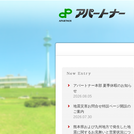
アパートナー本部 夏季休暇のお知ら
せ
2026.08.05
地震災害お問合せ特設ページ開設の
ご案内
2026.07.30
熊本県および九州地方で発生した地
震に関するお見舞いと営業状況につ