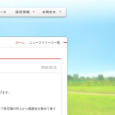
ホーム
・
ニュースリリース一覧
2016.03.11
げます。
。
ことで各店舗の売上から義援金を集めて参り