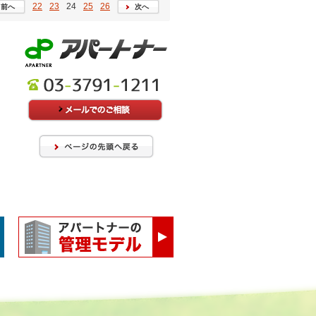
22
23
24
25
26
前へ
次へ