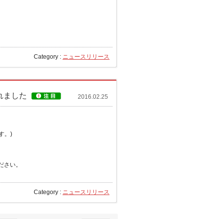
Category :
ニュースリリース
れました
2016.02.25
す。)
ださい。
Category :
ニュースリリース