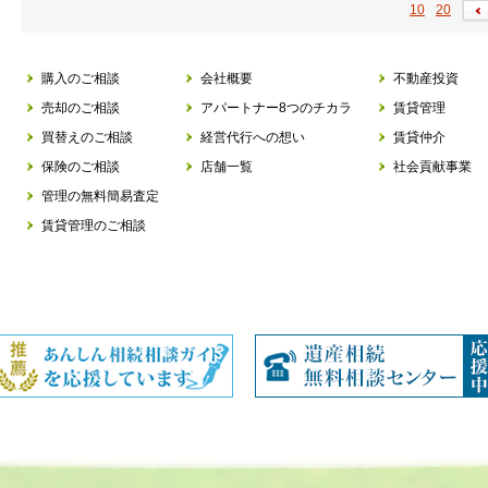
10
20
購入のご相談
会社概要
不動産投資
売却のご相談
アパートナー8つのチカラ
賃貸管理
買替えのご相談
経営代行への想い
賃貸仲介
保険のご相談
店舗一覧
社会貢献事業
管理の無料簡易査定
賃貸管理のご相談