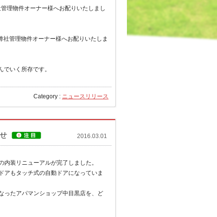
弊社管理物件オーナー様へお配りいたしまし
し弊社管理物件オーナー様へお配りいたしま
んでいく所存です。
Category :
ニュースリリース
せ
2016.03.01
の内装リニューアルが完了しました。
ドアもタッチ式の自動ドアになっていま
なったアパマンショップ中目黒店を、ど