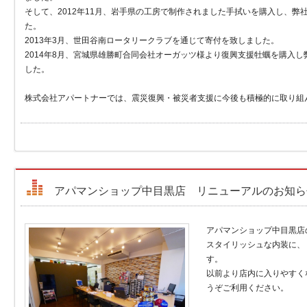
そして、2012年11月、岩手県の工房で制作されました手拭いを購入し、
た。
2013年3月、世田谷南ロータリークラブを通じて寄付を致しました。
2014年8月、宮城県雄勝町合同会社オーガッツ様より復興支援牡蠣を購入
した。
株式会社アパートナーでは、震災復興・被災者支援に今後も積極的に取り組
アパマンショップ中目黒店 リニューアルのお知ら
アパマンショップ中目黒店
スタイリッシュな内装に、
す。
以前より店内に入りやすく
うぞご利用ください。