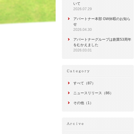
いて
2026.07.29
アパートナー本部 GW休暇のお知ら
せ
2026.04.30
アパートナーグループは創業53周年
をむかえました
2026.03.01
すべて（87）
ニュースリリース（86）
その他（1）