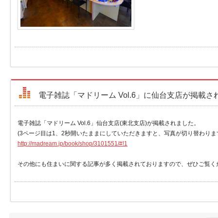
電子雑誌「マドリーム Vol.6」に仙台支店が掲載さ
電子雑誌「マドリーム Vol.6」仙台支店(東北支店)が掲載されました。
(3ページ目は1、2秒開いたままにしていただきますと、写真が切り替わりま
http://madream.jp/book/shop/3101551/#!1
その他にも住まいに関する記事が多く掲載されておりますので、ぜひご覧く