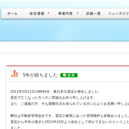
5年が経ちました
2011年3月11日14時46分、東日本大震災が発生しました。
震災で亡くなった方々のご冥福をお祈り申し上げます。
また、ご遺族の方、今も避難生活を送られている方に心よりお見舞い申し上
弊社は不動産管理会社です。震災の被害にあった管理物件も多数ありました
震災から半年が過ぎた2011年10月より会社として何かできないかという
ました。