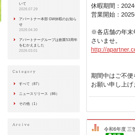
いて
休暇期間：2024
2026.07.29
営業開始：202
アパートナー本部 GW休暇のお知ら
せ
2026.04.30
※各店舗の年末
さいませ。
アパートナーグループは創業53周年
をむかえました
http://apartner.c
2026.03.01
期間中はご不便
お願い申し上げ
すべて（87）
ニュースリリース（86）
その他（1）
令和6年度 