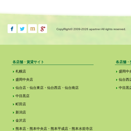
CopyRight© 2009-
2026 apartner All rights reserved.
各店舗・賃貸サイト
各店舗・
札幌店
盛岡中
盛岡中央店
仙台西
仙台店・仙台東店・仙台西店・仙台南店
中目黒
中目黒店
町田店
新潟店
金沢店
熊本店・熊本中央店・熊本平成店・熊本水前寺店