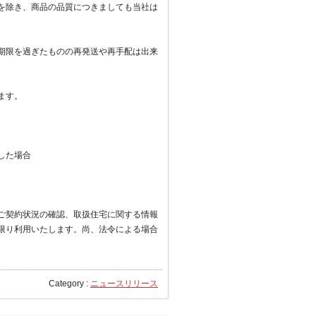
を除き、商品の品質につきましても当社は
期限を過ぎたものの再発送や再手配は出来
ます。
した場合
ご契約状況の確認、取扱住宅に関する情報
限り利用いたします。尚、法令による場合
Category :
ニュースリリース