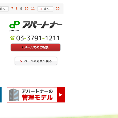
7
8
9
10
11
20
前へ
次へ