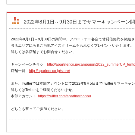
2022年8月1日～9月30日までサマーキャンペーン
2022年8月1日～9月30日の期間中、アパートナー各店で賃貸借契約を締結
各店エリアにあるご当地アイスクリームをもれなくプレゼントいたします。
詳しくは各店舗までお問合せください。
キャンペーンチラシ
http://apartner.co.jp/campaign/2022_summerCP_tento
店舗一覧
http://apartner.co.jp/store/
また、Twitterでは本部アカウントにて2022年8月5日までTwitterサマー
詳しくはTwitterをご確認くださいませ。
本部アカウント
https://twitter.com/apartnerhonbu
どちらも奮ってご参加ください。