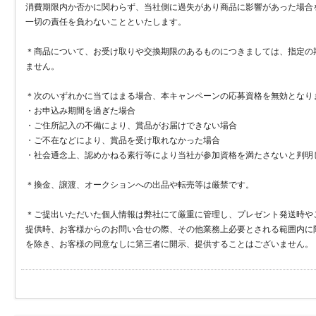
消費期限内か否かに関わらず、当社側に過失があり商品に影響があった場合
一切の責任を負わないことといたします。
＊商品について、お受け取りや交換期限のあるものにつきましては、指定の
ません。
＊次のいずれかに当てはまる場合、本キャンペーンの応募資格を無効となり
・お申込み期間を過ぎた場合
・ご住所記入の不備により、賞品がお届けできない場合
・ご不在などにより、賞品を受け取れなかった場合
・社会通念上、認めかねる素行等により当社が参加資格を満たさないと判明
＊換金、譲渡、オークションへの出品や転売等は厳禁です。
＊ご提出いただいた個人情報は弊社にて厳重に管理し、プレゼント発送時や
提供時、お客様からのお問い合せの際、その他業務上必要とされる範囲内に
を除き、お客様の同意なしに第三者に開示、提供することはございません。