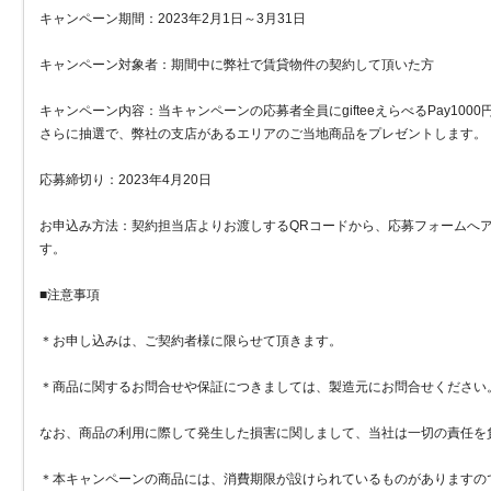
キャンペーン期間：2023年2月1日～3月31日
キャンペーン対象者：期間中に弊社で賃貸物件の契約して頂いた方
キャンペーン内容：当キャンペーンの応募者全員にgifteeえらべるPay100
さらに抽選で、弊社の支店があるエリアのご当地商品をプレゼントします。
応募締切り：2023年4月20日
お申込み方法：契約担当店よりお渡しするQRコードから、応募フォームへ
す。
■注意事項
＊お申し込みは、ご契約者様に限らせて頂きます。
＊商品に関するお問合せや保証につきましては、製造元にお問合せください
なお、商品の利用に際して発生した損害に関しまして、当社は一切の責任を
＊本キャンペーンの商品には、消費期限が設けられているものがありますの