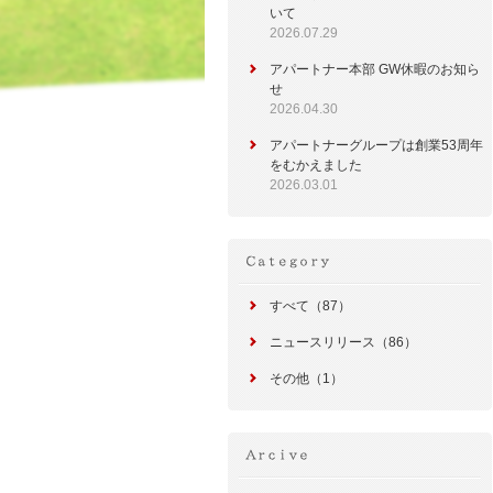
いて
2026.07.29
アパートナー本部 GW休暇のお知ら
せ
2026.04.30
アパートナーグループは創業53周年
をむかえました
2026.03.01
すべて（87）
ニュースリリース（86）
その他（1）