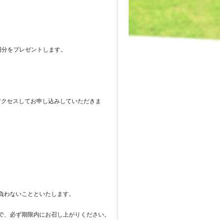
0円分をプレゼントします。
アクセスしてお申し込みしていただきま
。
負わないことといたします。
で、必ず期限内にお召し上がりください。