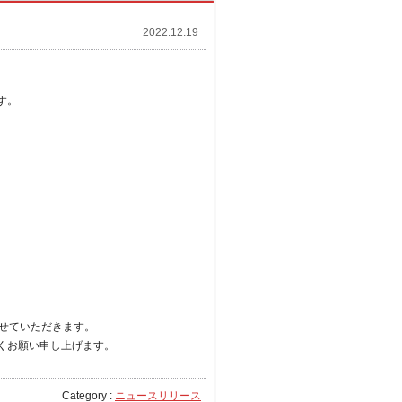
2022.12.19
す。
させていただきます。
くお願い申し上げます。
Category :
ニュースリリース