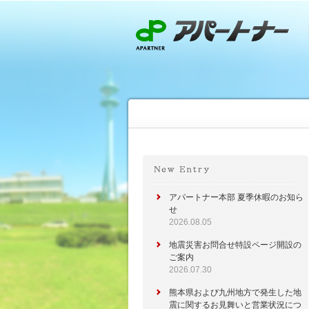
アパートナー本部 夏季休暇のお知ら
せ
2026.08.05
地震災害お問合せ特設ページ開設の
ご案内
2026.07.30
熊本県および九州地方で発生した地
震に関するお見舞いと営業状況につ