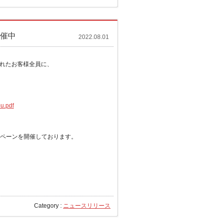
開催中
2022.08.01
されたお客様全員に、
u.pdf
キャンペーンを開催しております。
Category :
ニュースリリース